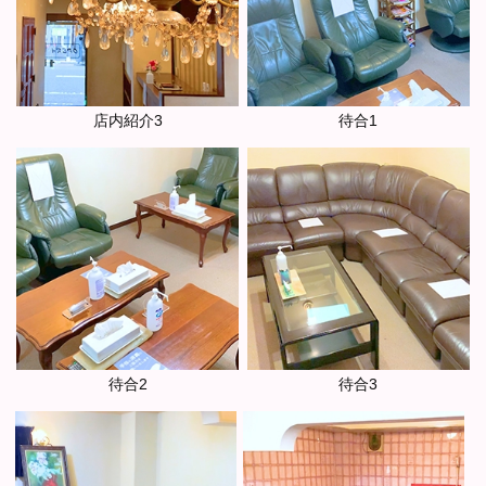
店内紹介3
待合1
待合2
待合3