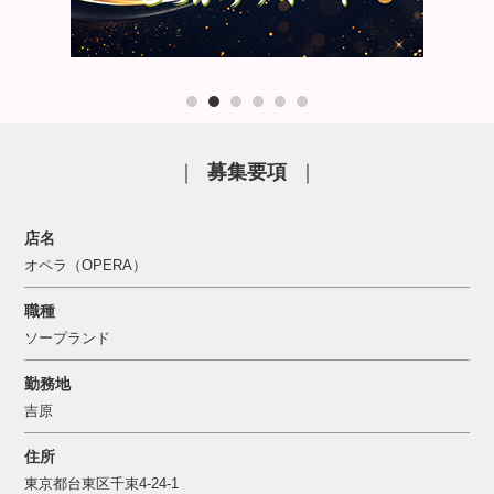
｜
募集要項
｜
店名
オペラ（OPERA）
職種
ソープランド
勤務地
吉原
住所
東京都台東区千束4-24-1