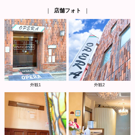
｜
店舗フォト
｜
外観1
外観2