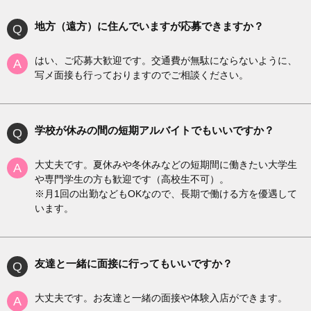
地方（遠方）に住んでいますが応募できますか？
Q
はい、ご応募大歓迎です。交通費が無駄にならないように、
A
写メ面接も行っておりますのでご相談ください。
学校が休みの間の短期アルバイトでもいいですか？
Q
大丈夫です。夏休みや冬休みなどの短期間に働きたい大学生
A
や専門学生の方も歓迎です（高校生不可）。
※月1回の出勤などもOKなので、長期で働ける方を優遇して
います。
友達と一緒に面接に行ってもいいですか？
Q
大丈夫です。お友達と一緒の面接や体験入店ができます。
A