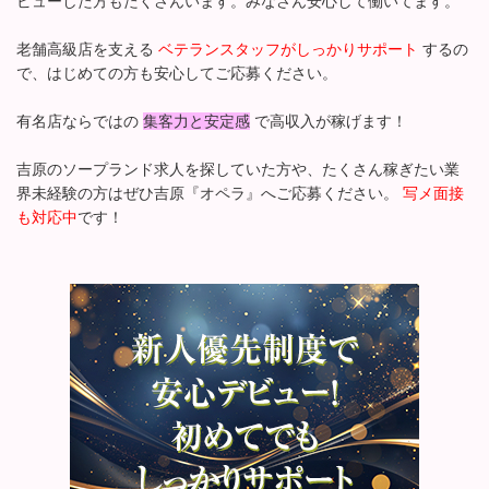
ビューした方もたくさんいます。みなさん安心して働いてます。
老舗高級店を支える
ベテランスタッフがしっかりサポート
するの
で、はじめての方も安心してご応募ください。
有名店ならではの
集客力と安定感
で高収入が稼げます！
吉原のソープランド求人を探していた方や、たくさん稼ぎたい業
界未経験の方はぜひ吉原『オペラ』へご応募ください。
写メ面接
も対応中
です！