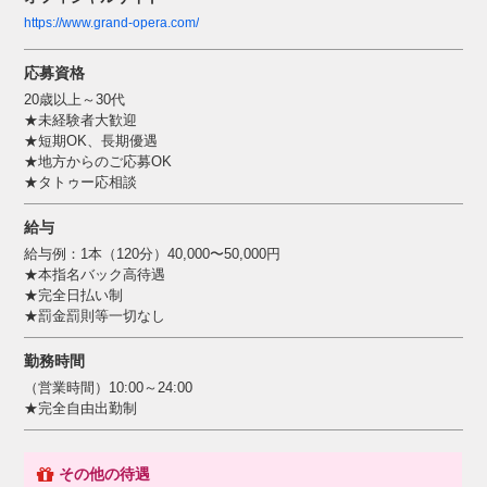
https://www.grand-opera.com/
応募資格
20歳以上～30代
★未経験者大歓迎
★短期OK、長期優遇
★地方からのご応募OK
★タトゥー応相談
給与
給与例：1本（120分）40,000〜50,000円
★本指名バック高待遇
★完全日払い制
★罰金罰則等一切なし
勤務時間
（営業時間）10:00～24:00
★完全自由出勤制
その他の待遇